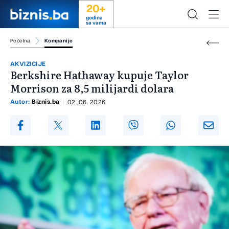
20+
godina
sa vama
Početna
Kompanije
AKVIZICIJE
Berkshire Hathaway kupuje Taylor
Morrison za 8,5 milijardi dolara
Autor:
Biznis.ba
02. 06. 2026.