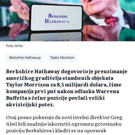
Foto: Arhiv
Berkshire Hathaway
Taylor Morrison
Berkshire Hathaway dogovorio je preuzimanje
američkog graditelja stambenih objekata
Taylor Morrison za 8,5 milijardi dolara, čime
kompanija prvi put nakon odlaska Warrena
Buffetta s čelne pozicije povlači veliki
akvizicijski potez.
Ovaj posao pokazuje da novi izvršni direktor Greg
Abel želi snažnije iskoristiti ogromnu gotovinsku
poziciju Berkshirea i kladiti se na oporavak