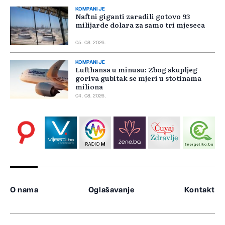
KOMPANIJE
Naftni giganti zaradili gotovo 93
milijarde dolara za samo tri mjeseca
05. 08. 2026.
KOMPANIJE
Lufthansa u minusu: Zbog skupljeg
goriva gubitak se mjeri u stotinama
miliona
04. 08. 2026.
O nama
Oglašavanje
Kontakt