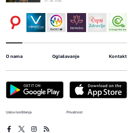
07. 08. 2026.
O nama
Oglašavanje
Kontakt
Uslovi korištenja
Privatnost