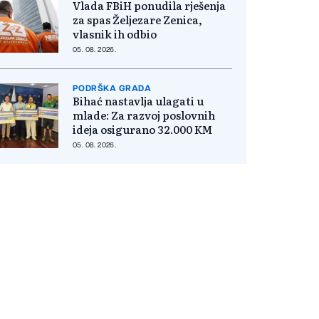
Vlada FBiH ponudila rješenja
za spas Željezare Zenica,
vlasnik ih odbio
05. 08. 2026.
PODRŠKA GRADA
Bihać nastavlja ulagati u
mlade: Za razvoj poslovnih
ideja osigurano 32.000 KM
05. 08. 2026.