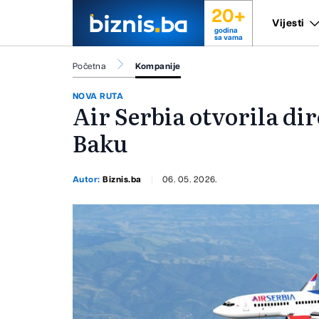
20+
Vijesti
godina
sa vama
Početna
Kompanije
NOVA RUTA
Air Serbia otvorila dir
Baku
Autor:
Biznis.ba
06. 05. 2026.