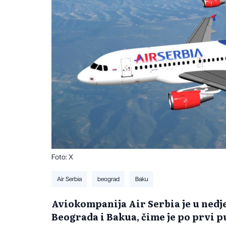
Foto: X
Air Serbia
beograd
Baku
Aviokompanija Air Serbia je u nedje
Beograda i Bakua, čime je po prvi p