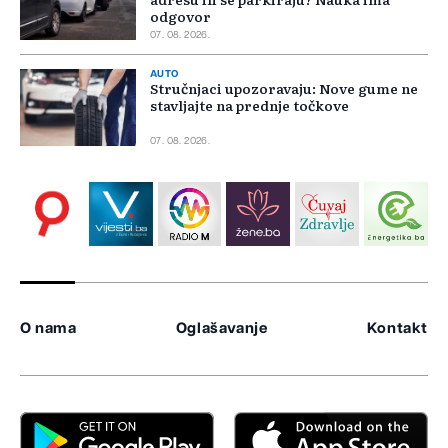
odgovor
07. 08. 2026.
AUTO
Stručnjaci upozoravaju: Nove gume ne
stavljajte na prednje točkove
07. 08. 2026.
O nama
Oglašavanje
Kontakt