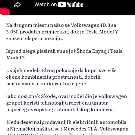
Na drugom mjestu našao se Volkswagen ID.3 sa
3.050 prodatih primjeraka, dok je Tesla Model Y
zauzeo tek petu poziciju.
Ispred njega plasirali su se još Škoda Enyaq i Tesla
Model 3.
Uspjeh modela Elroq pokazuje da kupci sve više
cijene kombinaciju prostranosti, dobrih
performansi i konkurentne cijene.
Iako nosi znak Škode, ovaj model dio je Volkswagen
grupe i koristi tehnologiju razvijenu unutar
najvećeg evropskog automobilskog koncerna.
Među deset najprodavanijih električnih automobila
u Njemačkoj našli su se i Mercedes CLA, Volkswagen