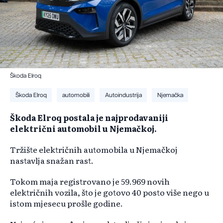
Škoda Elroq
Škoda Elroq
automobili
Autoindustrija
Njemačka
Škoda Elroq postala je najprodavaniji
električni automobil u Njemačkoj.
Tržište električnih automobila u Njemačkoj
nastavlja snažan rast.
Tokom maja registrovano je 59.969 novih
električnih vozila, što je gotovo 40 posto više nego u
istom mjesecu prošle godine.