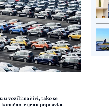
 u vozilima širi, tako se
i konačno, cijenu popravka.