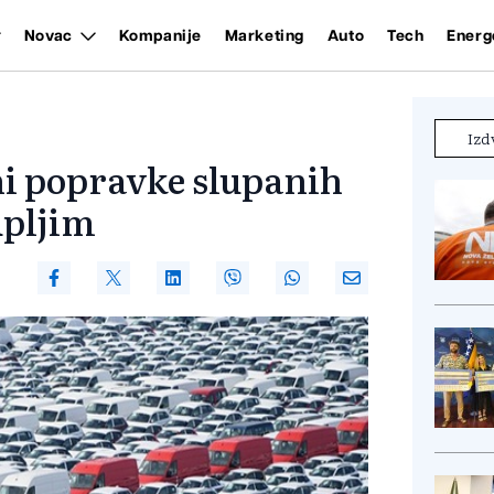
Novac
Kompanije
Marketing
Auto
Tech
Energ
Izd
i popravke slupanih
upljim