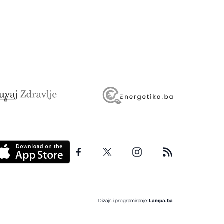
Dizajn i programiranje:
Lampa.ba