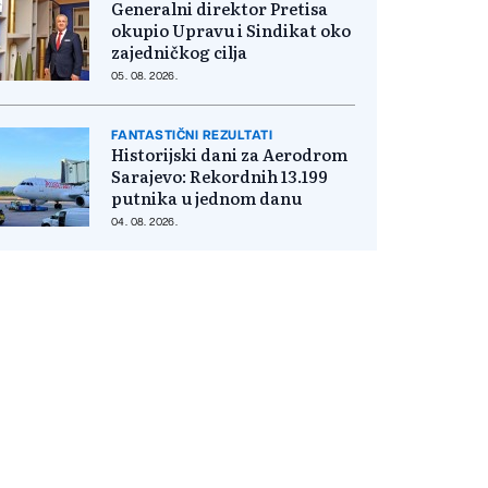
Generalni direktor Pretisa
okupio Upravu i Sindikat oko
zajedničkog cilja
05. 08. 2026.
FANTASTIČNI REZULTATI
Historijski dani za Aerodrom
Sarajevo: Rekordnih 13.199
putnika u jednom danu
04. 08. 2026.