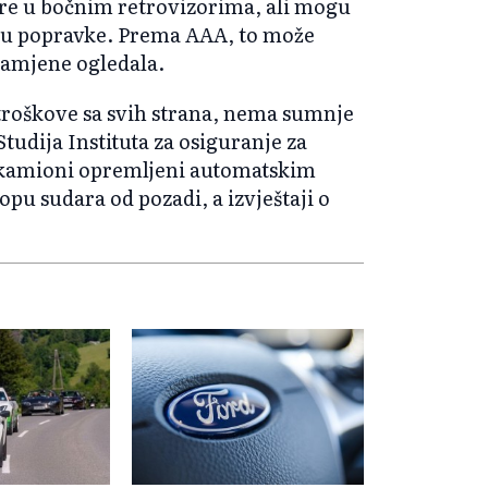
ere u bočnim retrovizorima, ali mogu
enu popravke. Prema AAA, to može
 zamjene ogledala.
troškove sa svih strana, nema sumnje
Studija Instituta za osiguranje za
u kamioni opremljeni automatskim
opu sudara od pozadi, a izvještaji o