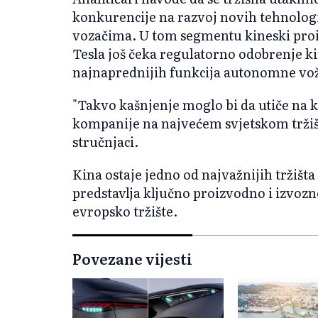
konkurencije na razvoj novih tehnolog
vozačima. U tom segmentu kineski pro
Tesla još čeka regulatorno odobrenje ki
najnaprednijih funkcija autonomne vo
"Takvo kašnjenje moglo bi da utiče na
kompanije na najvećem svjetskom tržišt
stručnjaci.
Kina ostaje jedno od najvažnijih tržišta
predstavlja ključno proizvodno i izvozn
evropsko tržište.
Povezane vijesti