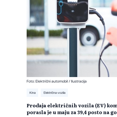
Foto: Električni automobil / Ilustracija
Kina
Električna vozila
Prodaja električnih vozila (EV) ko
porasla je u maju za 39,4 posto na g