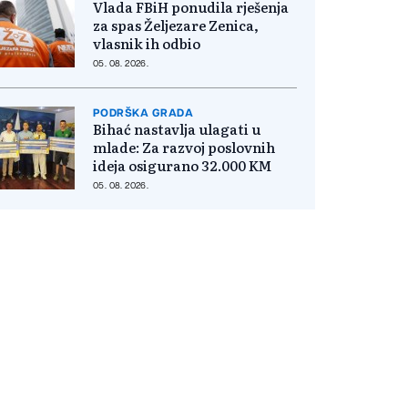
Vlada FBiH ponudila rješenja
za spas Željezare Zenica,
vlasnik ih odbio
05. 08. 2026.
PODRŠKA GRADA
Bihać nastavlja ulagati u
mlade: Za razvoj poslovnih
ideja osigurano 32.000 KM
05. 08. 2026.