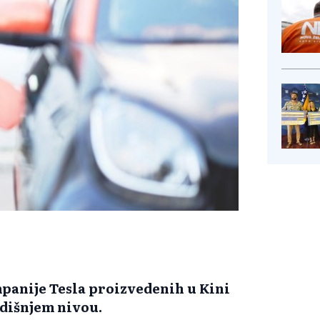
mpanije Tesla proizvedenih u Kini
odišnjem nivou.