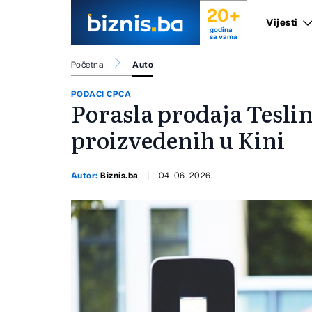
20+
Vijesti
godina
sa vama
Početna
Auto
PODACI CPCA
Porasla prodaja Teslin
proizvedenih u Kini
Autor:
Biznis.ba
04. 06. 2026.