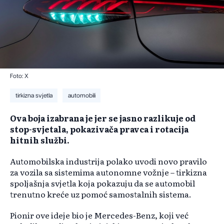
Foto: X
tirkizna svjetla
automobili
Ova boja izabrana je jer se jasno razlikuje od
stop-svjetala, pokazivača pravca i rotacija
hitnih službi.
Automobilska industrija polako uvodi novo pravilo
za vozila sa sistemima autonomne vožnje – tirkizna
spoljašnja svjetla koja pokazuju da se automobil
trenutno kreće uz pomoć samostalnih sistema.
Pionir ove ideje bio je Mercedes-Benz, koji već