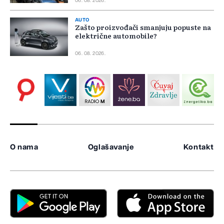
06. 08. 2026.
AUTO
Zašto proizvođači smanjuju popuste na
električne automobile?
06. 08. 2026.
O nama
Oglašavanje
Kontakt