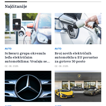
Najčitanije
AUTO
AUTO
Schwarz grupa okrenula
Broj novih električnih
leđa električnim
automobila u EU porastao
automobilima: Vraćaju se
za gotovo 30 posto
benzincima i dizelašima
02. 08. 2026.
02. 08. 2026.