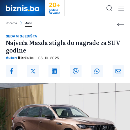
20+
godina
sa vama
Početna
Auto
SEDAM SJEDIŠTA
Najveća Mazda stigla do nagrade za SUV
godine
Autor:
Biznis.ba
08. 10. 2025.