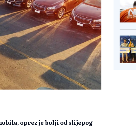
ila, oprez je bolji od slijepog