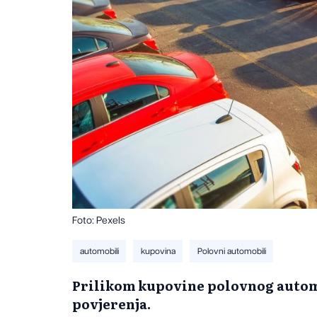
Foto: Pexels
automobili
kupovina
Polovni automobili
Prilikom kupovine polovnog automob
povjerenja.