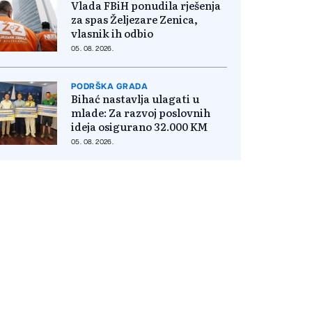
Vlada FBiH ponudila rješenja
za spas Željezare Zenica,
vlasnik ih odbio
05. 08. 2026.
PODRŠKA GRADA
Bihać nastavlja ulagati u
mlade: Za razvoj poslovnih
ideja osigurano 32.000 KM
05. 08. 2026.