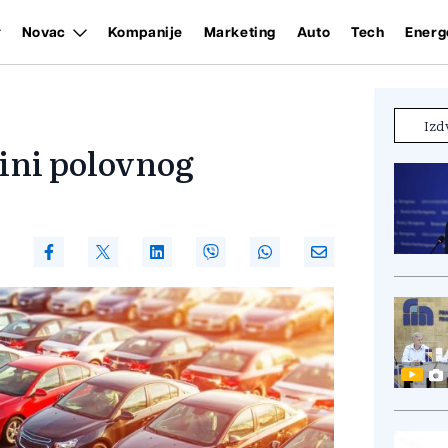
Novac
Kompanije
Marketing
Auto
Tech
Energ
Izd
vini polovnog