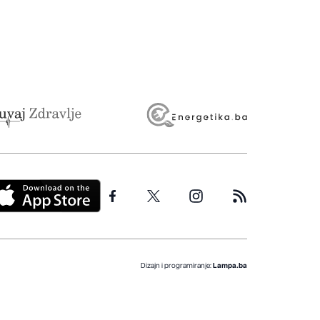
Dizajn i programiranje:
Lampa.ba