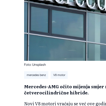
Foto: Unsplash
mercedes benz
V8 motor
Mercedes-AMG očito mijenja smjer n
četverocilindrične hibride.
Novi V8 motori vraćaju se već ove godine