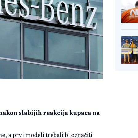
akon slabijih reakcija kupaca na
, a prvi modeli trebali bi označiti