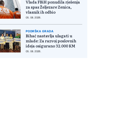
Vlada FBiH ponudila rješenja
za spas Željezare Zenica,
vlasnik ih odbio
05. 08. 2026.
PODRŠKA GRADA
Bihać nastavlja ulagati u
mlade: Za razvoj poslovnih
ideja osigurano 32.000 KM
05. 08. 2026.