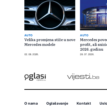
AUTO
AUTO
Velika promjena stiže u nove
Mercedes pove
Mercedes modele
profit, ali sni
2026. godinu
02. 08. 2026.
28. 07. 2026.
O nama
Oglašavanje
Kontakt
Uslo