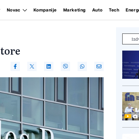
Novac
Kompanije
Marketing
Auto
Tech
Energ
Izd
tore