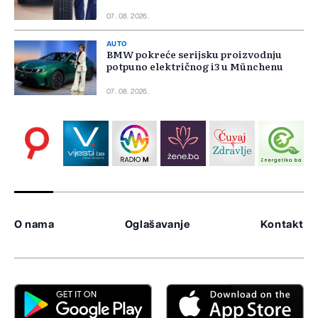
07. 08. 2026.
AUTO
BMW pokreće serijsku proizvodnju
potpuno električnog i3 u Münchenu
07. 08. 2026.
O nama
Oglašavanje
Kontakt