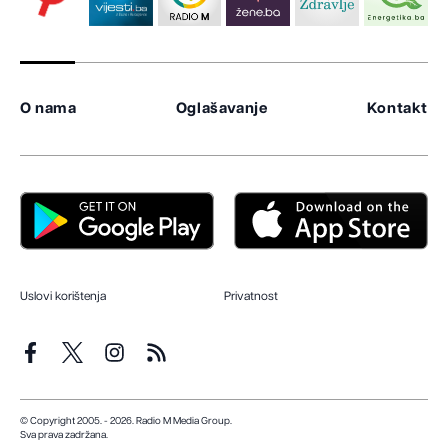
O nama
Oglašavanje
Kontakt
Uslovi korištenja
Privatnost
© Copyright 2005. - 2026. Radio M Media Group.
Sva prava zadržana.