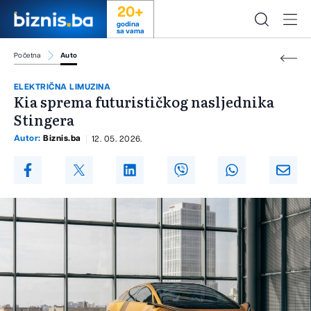
20+
godina
sa vama
Početna
Auto
ELEKTRIČNA LIMUZINA
Kia sprema futurističkog nasljednika
Stingera
Autor:
Biznis.ba
12. 05. 2026.