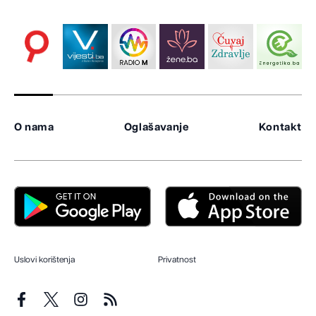
O nama
Oglašavanje
Kontakt
Uslovi korištenja
Privatnost