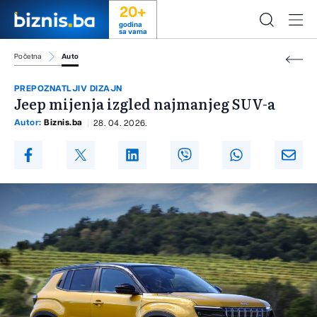
20+
godina
sa vama
Početna
Auto
PREPOZNATLJIV DIZAJN
Jeep mijenja izgled najmanjeg SUV-a
Autor:
Biznis.ba
28. 04. 2026.