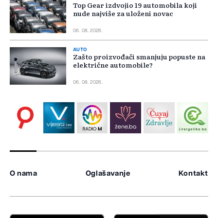
Top Gear izdvojio 19 automobila koji
nude najviše za uloženi novac
06. 08. 2026.
AUTO
Zašto proizvođači smanjuju popuste na
električne automobile?
06. 08. 2026.
O nama
Oglašavanje
Kontakt