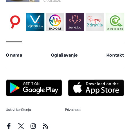
07. 08. 2026.
O nama
Oglašavanje
Kontakt
Uslovi korištenja
Privatnost