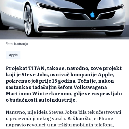
Foto: Ilustracija
Apple
Projekat TITAN, tako se, navodno, zove projekt
koji je Steve Jobs, osnivač kompanije Apple,
pokrenuo još prije 15 godina. Točnije, nakon
sastanka s tadašnjim šefom Volkswagena
Martinom Winterkornom, gdje se raspravljalo
o budućnosti autoindustrije.
Naravno, nije ideja Stevea Jobsa bila tek učestvovati
u proizvodnji nekog vozila. Baš kao što je iPhone
napravio revoluciju na tržištu mobilnih telefona,