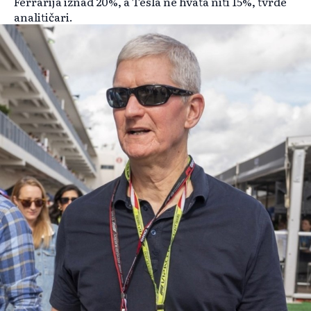
Ferrarija iznad 20%, a Tesla ne hvata niti 15%, tvrde
analitičari.