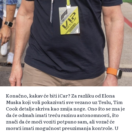
Konačno, kakav će biti iCar? Za razliku od Elona
Muska koji voli pokazivati sve vezano uz Teslu, Tim
Cook detalje skriva kao zmija noge. Ono što se zna je
da će odmah imati treću razinu autonomnosti, što
znači da će moći voziti potpuno sam, ali vozač će
morati imati mogućnost preuzimanja kontrole. U