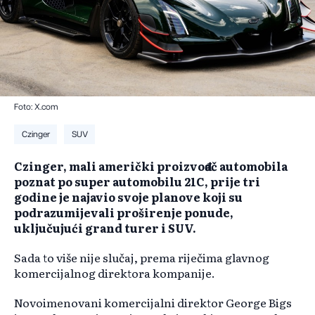
Foto: X.com
Czinger
SUV
Czinger, mali američki proizvođač automobila
poznat po super automobilu 21C, prije tri
godine je najavio svoje planove koji su
podrazumijevali proširenje ponude,
uključujući grand turer i SUV.
Sada to više nije slučaj, prema riječima glavnog
komercijalnog direktora kompanije.
Novoimenovani komercijalni direktor George Bigs