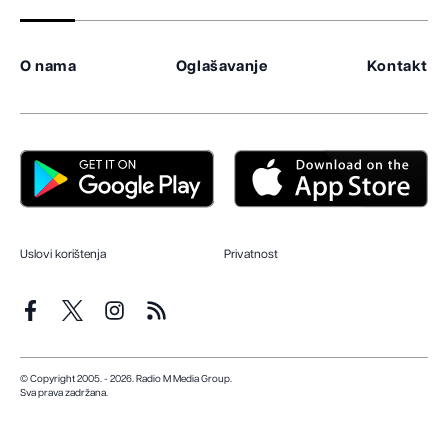
O nama
Oglašavanje
Kontakt
Uslovi korištenja
Privatnost
© Copyright 2005. - 2026. Radio M Media Group.
Sva prava zadržana.
Dizajn i programiranje:
Lampa.ba