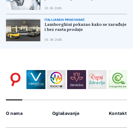
02. 08. 2026.
ITALIJANSKI PROIZVOĐAČ
Lamborghini pokazao kako se zarađuje
i bez rasta prodaje
03. 08. 2026.
O nama
Oglašavanje
Kontakt